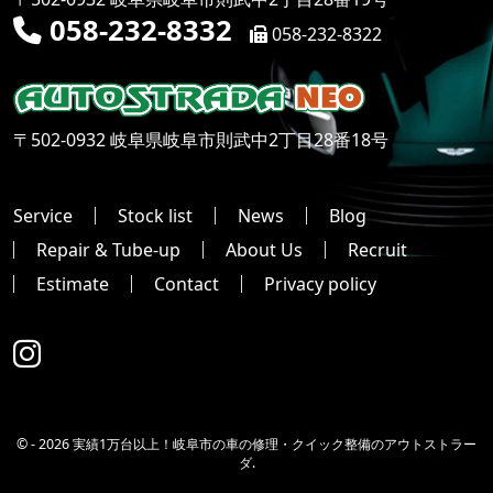
058-232-8332
058-232-8322
〒502-0932 岐阜県岐阜市則武中2丁目28番18号
Service
Stock list
News
Blog
Repair & Tube-up
About Us
Recruit
Estimate
Contact
Privacy policy
© -
2026 実績1万台以上！岐阜市の車の修理・クイック整備のアウトストラー
ダ.