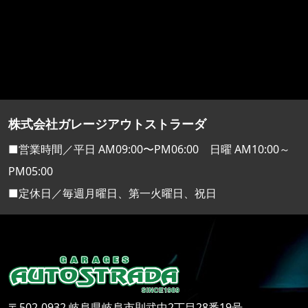
株式会社ガレージアウトストラーダ
■営業時間／平日 AM09:00〜PM06:00 日曜 AM10:00～
PM05:00
■定休日／毎週月曜日、第一火曜日、祝日
〒502-0932 岐阜県岐阜市則武中2丁目28番19号