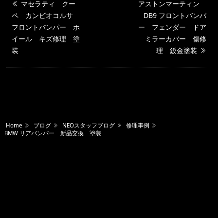
マセラティ クー
アストンマーティン
ペ カンビオコルサ
DB9 フロントバンパ
フロントバンパー ホ
ー フェンダー ドア
イール キズ修理 塗
ミラーカバー 傷修
装
理 鈑金塗装
Home
ブログ
NEOスタッフブログ
修理事例
BMW リアバンパー 新品交換 塗装