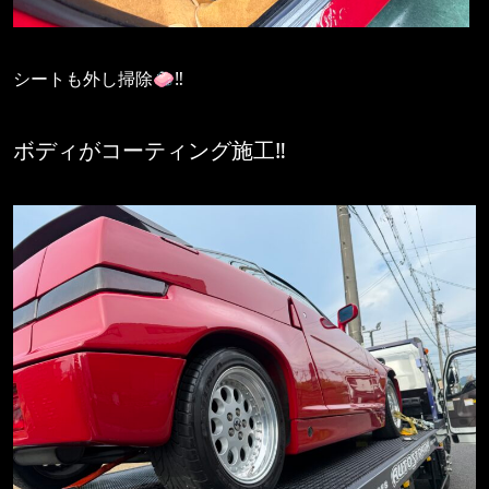
シートも外し掃除🧼‼️
ボディがコーティング施工‼️