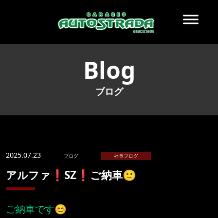
Blog
ブログ
2025.07.23
ブログ
社長ブログ
アルファ❗️SZ❗️ご納車🙂
ご納車です😊