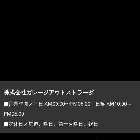
株式会社ガレージアウトストラーダ
■営業時間／平日 AM09:00〜PM06:00 日曜 AM10:00～
PM05:00
■定休日／毎週月曜日、第一火曜日、祝日