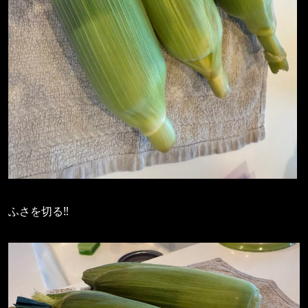
ふさを切る‼️