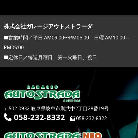
株式会社ガレージアウトストラーダ
■営業時間／平日 AM09:00〜PM06:00 日曜 AM10:00～
PM05:00
■定休日／毎週月曜日、第一火曜日、祝日
〒502-0932 岐阜県岐阜市則武中2丁目28番19号
058-232-8332
058-232-8322