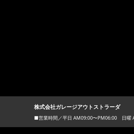
株式会社ガレージアウトストラーダ
■営業時間／平日 AM09:00〜PM06:00 日曜 A