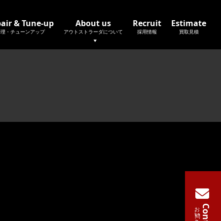
air & Tune-up
About us
Recruit
Estimate
修理・チューンアップ
アウトストラーダについて
採用情報
買取見積
お問い合わせ
Contact