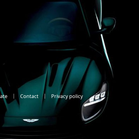
ate
Contact
Privacy policy