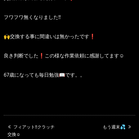
フワフワ無くなりました‼️
🙌交換する事に間違いは無かったです❗️
良き判断でした❗️この様な作業依頼に感謝してます☺️
67歳になっても毎日勉強📖です。。
フィアット‼️クラッチ
もう週末💦
交換☺️