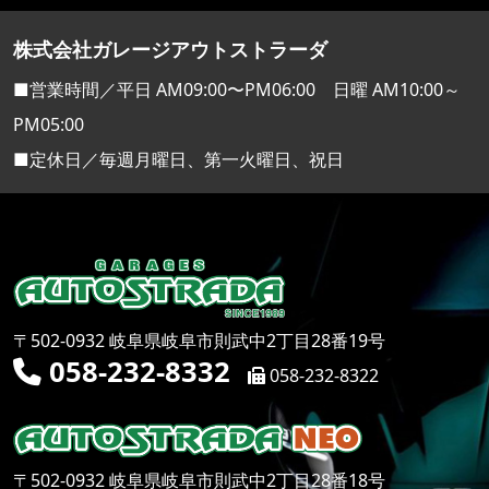
株式会社ガレージアウトストラーダ
■営業時間／平日 AM09:00〜PM06:00 日曜 AM10:00～
PM05:00
■定休日／毎週月曜日、第一火曜日、祝日
〒502-0932 岐阜県岐阜市則武中2丁目28番19号
058-232-8332
058-232-8322
〒502-0932 岐阜県岐阜市則武中2丁目28番18号