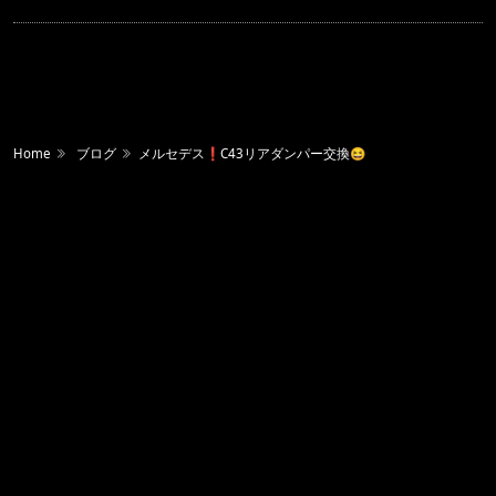
Home
ブログ
メルセデス❗️C43リアダンパー交換😆