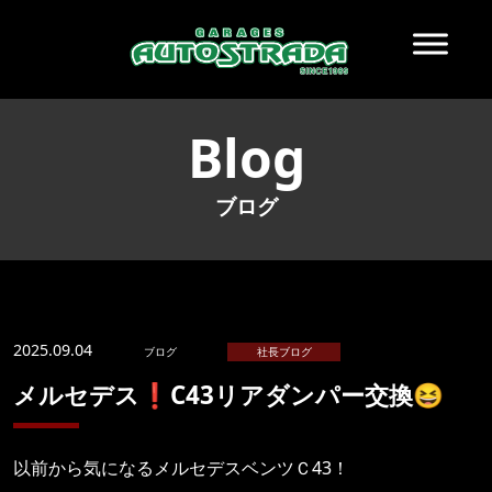
Blog
ブログ
2025.09.04
ブログ
社長ブログ
メルセデス❗️C43リアダンパー交換😆
以前から気になるメルセデスベンツＣ43！