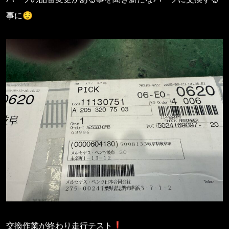
事に😌
交換作業が終わり走行テスト❗️