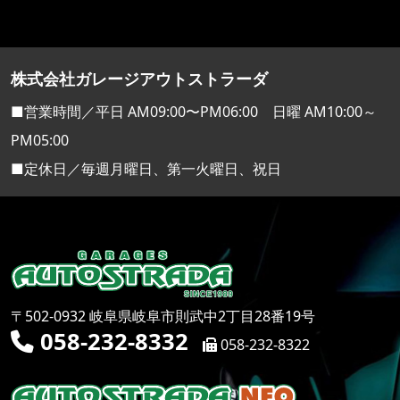
株式会社ガレージアウトストラーダ
■営業時間／平日 AM09:00〜PM06:00 日曜 AM10:00～
PM05:00
■定休日／毎週月曜日、第一火曜日、祝日
〒502-0932 岐阜県岐阜市則武中2丁目28番19号
058-232-8332
058-232-8322