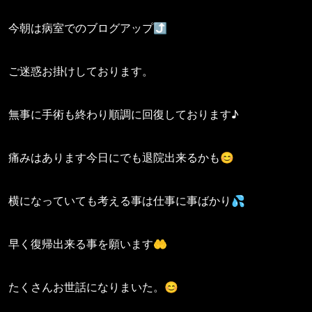
今朝は病室でのブログアップ⤴️
ご迷惑お掛けしております。
無事に手術も終わり順調に回復しております♪
痛みはあります今日にでも退院出来るかも😊
横になっていても考える事は仕事に事ばかり💦
早く復帰出来る事を願います🤲
たくさんお世話になりまいた。😊