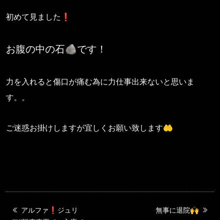
初めて見ました❗️
お腹の中の石🪨です！
力を入れると傷口が痛む為に力仕事出来ないと思いま
す。。
ご迷惑お掛けしますが宜しくお願い致します🤲
アルファ❗️ジュリ
無事に退院🙌