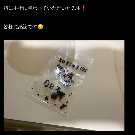
特に手術に携わっていただいた先生❗️
皆様に感謝です😊