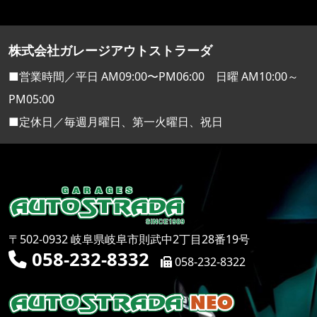
株式会社ガレージアウトストラーダ
■営業時間／平日 AM09:00〜PM06:00 日曜 AM10:00～
PM05:00
■定休日／毎週月曜日、第一火曜日、祝日
〒502-0932 岐阜県岐阜市則武中2丁目28番19号
058-232-8332
058-232-8322