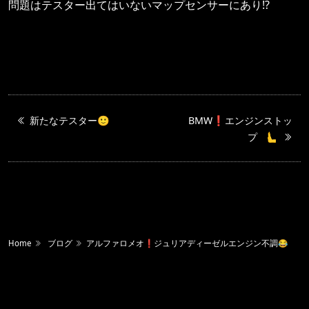
問題はテスター出てはいないマップセンサーにあり⁉️
新たなテスター🙂
BMW❗️エンジンストッ
プ 🫷
Home
ブログ
アルファロメオ❗️ジュリアディーゼルエンジン不調😂