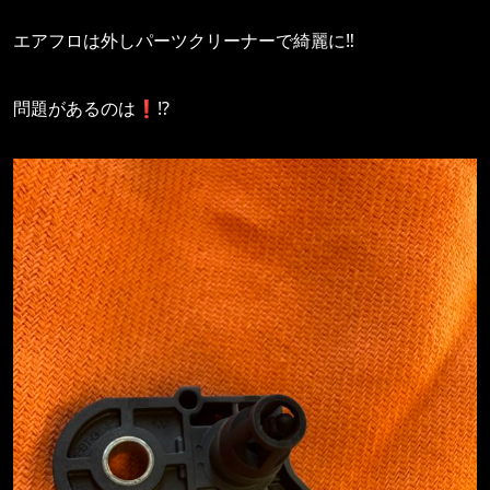
エアフロは外しパーツクリーナーで綺麗に‼️
問題があるのは❗️⁉️