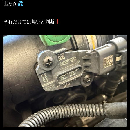
出たが💦
それだけでは無いと判断❗️