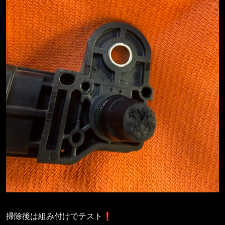
掃除後は組み付けでテスト❗️