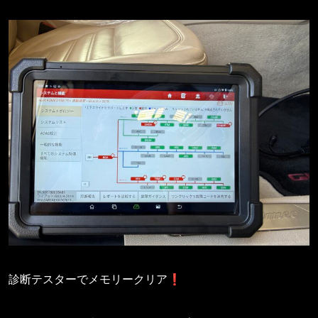
診断テスターでメモリークリア❗️