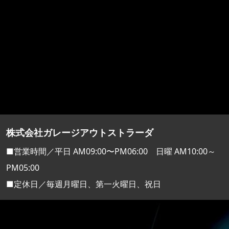
株式会社ガレージアウトストラーダ
■営業時間／平日 AM09:00〜PM06:00 日曜 AM10:00～
PM05:00
■定休日／毎週月曜日、第一火曜日、祝日