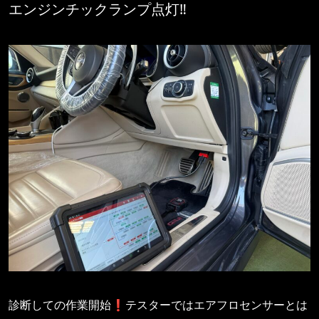
エンジンチックランプ点灯‼️
診断しての作業開始❗️テスターではエアフロセンサーとは