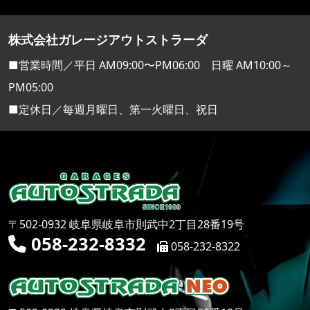
株式会社ガレージアウトストラーダ
■営業時間／平日 AM09:00〜PM06:00 日曜 AM10:00～
PM05:00
■定休日／毎週月曜日、第一火曜日、祝日
〒502-0932 岐阜県岐阜市則武中2丁目28番19号
058-232-8332
058-232-8322