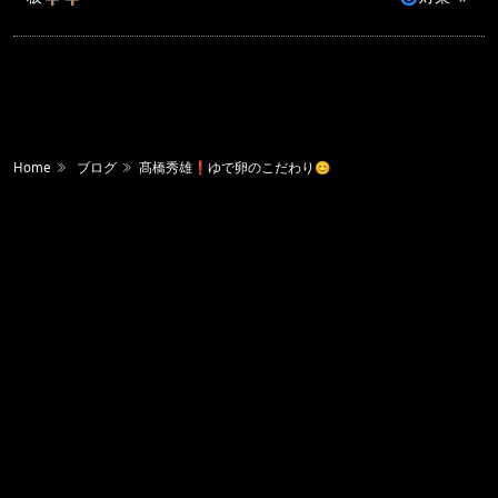
Home
ブログ
髙橋秀雄❗️ゆで卵のこだわり😊