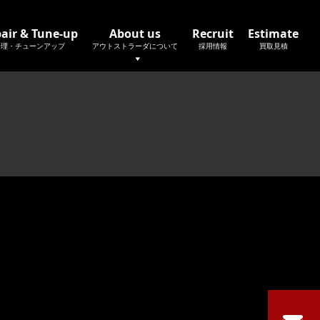
air & Tune-up
About us
Recruit
Estimate
修理・チューンアップ
アウトストラーダについて
採用情報
買取見積