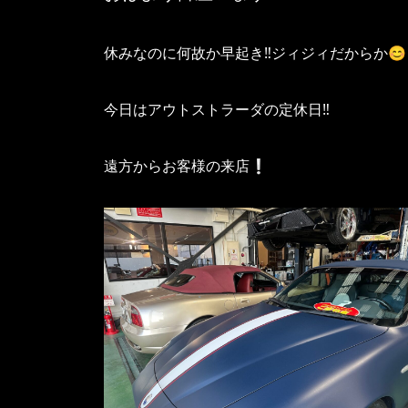
休みなのに何故か早起き‼️ジィジィだからか😊
今日はアウトストラーダの定休日‼️
遠方からお客様の来店❕