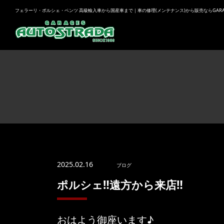
フェラーリ・ポルシェ・ベンツ 高級輸入車から国産車まで｜車の修理(メンテナンス)から販売ならGARAGES
2025.02.16
ブログ
ポルシェ‼️遠方から来店‼️
おはよう御座います♪