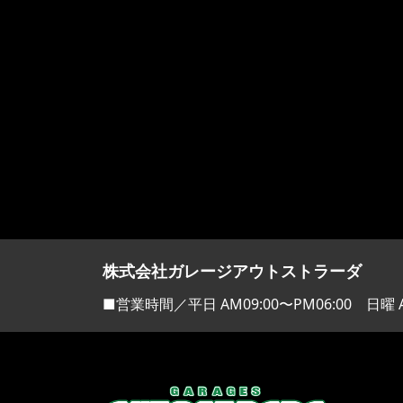
株式会社ガレージアウトストラーダ
■営業時間／平日 AM09:00〜PM06:00 日曜 A