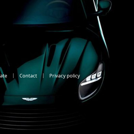
ate
Contact
Privacy policy