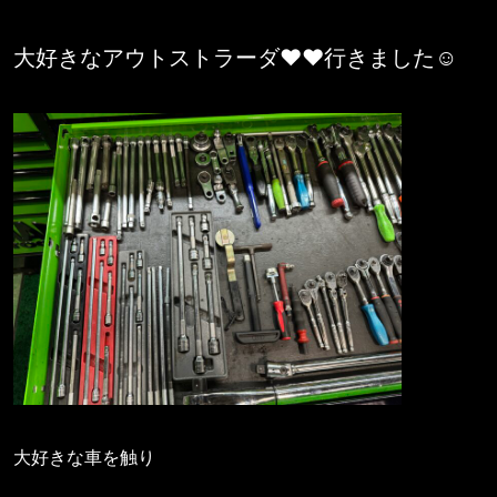
大好きなアウトストラーダ❤️❤️行きました☺️
大好きな車を触り