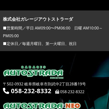
株式会社ガレージアウトストラーダ
■営業時間／平日 AM09:00〜PM06:00 日曜 AM10:00～
PM05:00
■定休日／毎週月曜日、第一火曜日、祝日
〒502-0932 岐阜県岐阜市則武中2丁目28番19号
058-232-8332
058-232-8322