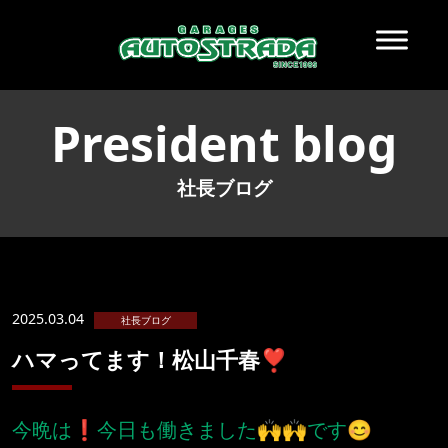
President blog
社長ブログ
2025.03.04
社長ブログ
ハマってます！松山千春❣️
今晩は❗️今日も働きました🙌🙌です😊