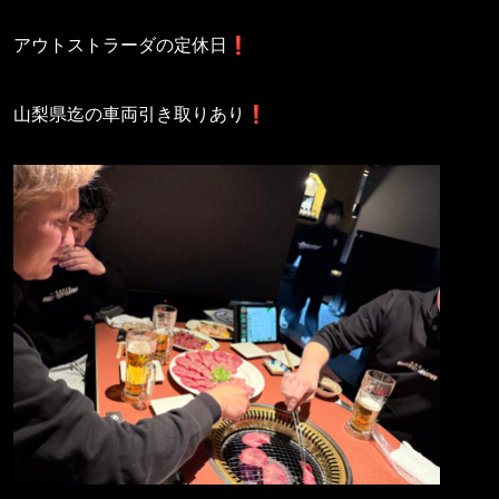
アウトストラーダの定休日❗️
山梨県迄の車両引き取りあり❗️