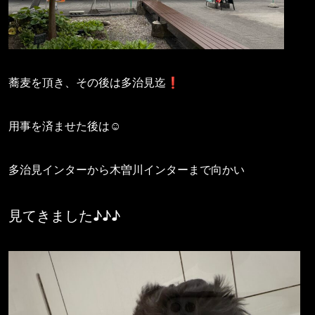
蕎麦を頂き、その後は多治見迄❗️
用事を済ませた後は☺️
多治見インターから木曽川インターまで向かい
見てきました♪♪♪