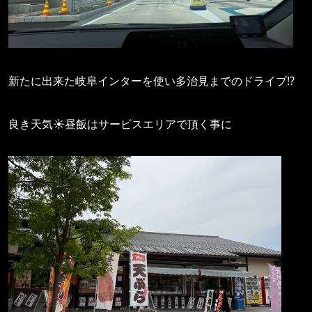
新たに出来た岐阜インターを使い多治見までのドライブ⁉️
良き天気☀️昼飯はサービスエリアで頂く事に