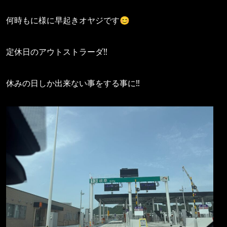
何時もに様に早起きオヤジです😊
定休日のアウトストラーダ‼️
休みの日しか出来ない事をする事に‼️