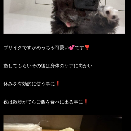
ブサイクですがめっちゃ可愛い💕です❣️
癒してもらいその後は身体のケアに向かい
休みを有効的に使う事に❗️
夜は散歩がてらご飯を食べに出る事に❗️