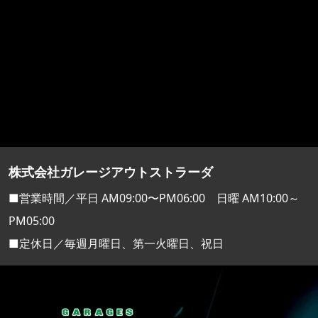
株式会社ガレージアウトストラーダ
■営業時間／平日 AM09:00〜PM06:00 日曜 AM10:00～
PM05:00
■定休日／毎週月曜日、第一火曜日、祝日