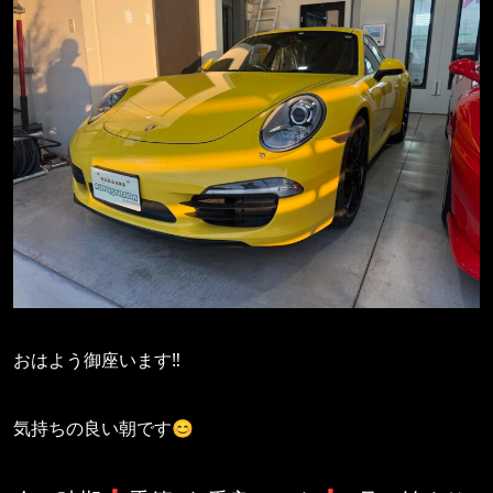
おはよう御座います‼️
気持ちの良い朝です😊