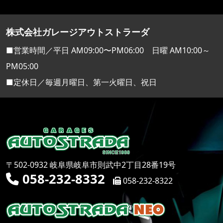
株式会社ガレージアウトストラーダ
■営業時間／平日 AM09:00〜PM06:00 日曜 AM10:00～
PM05:00
■定休日／毎週月曜日、第一火曜日、祝日
〒502-0932 岐阜県岐阜市則武中2丁目28番19号
058-232-8332
058-232-8322