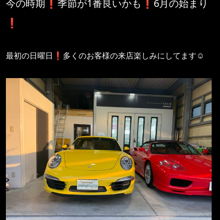
今の時期❗️季節が1番良いかも❗️6月の始まり
❗️
最初の日曜日❗️多くのお客様の来店楽しみにしてます☺️