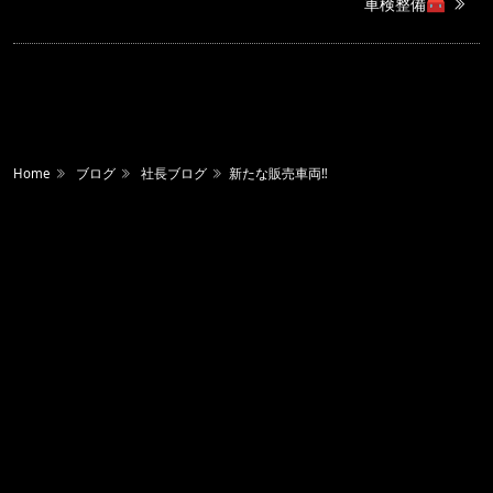
車検整備🧰
Home
ブログ
社長ブログ
新たな販売車両‼️