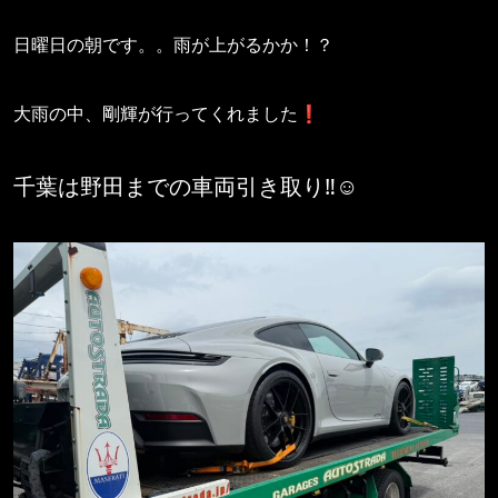
日曜日の朝です。。雨が上がるかか！？
大雨の中、剛輝が行ってくれました❗️
千葉は野田までの車両引き取り‼️☺️