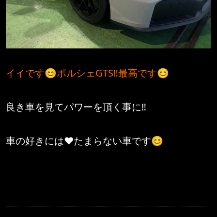
イイです😊ポルシェGTS‼️最高です😊
良き車を見てパワーを頂く事に‼️
車の好きには❤️たまらない車です😊