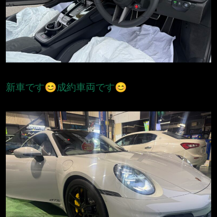
新車です😊成約車両です😊