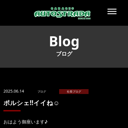
Blog
ブログ
2025.06.14
ブログ
社長ブログ
ポルシェ‼️イイね☺️
おはよう御座います♪