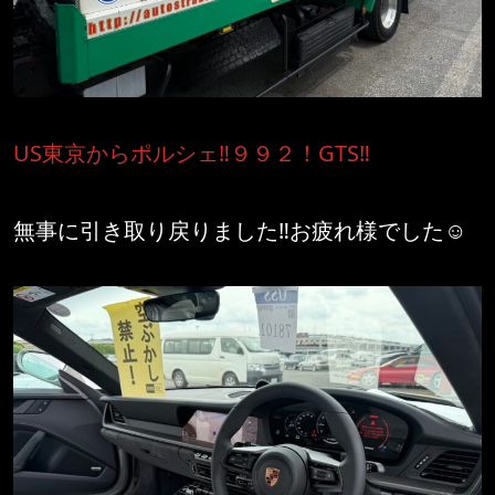
US東京からポルシェ‼️９９２！GTS‼️
無事に引き取り戻りました‼️お疲れ様でした☺️