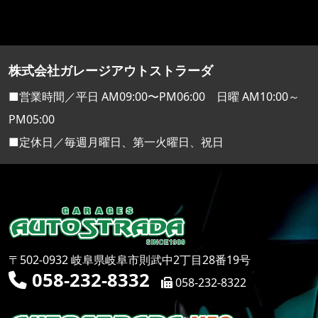
株式会社ガレージアウトストラーダ
■営業時間／平日 AM09:00〜PM06:00 日曜 AM10:00～
PM05:00
■定休日／毎週月曜日、第一火曜日、祝日
〒502-0932 岐阜県岐阜市則武中2丁目28番19号
058-232-8332
058-232-8322