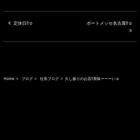
定休日‼️☺️
ポートメッセ名古屋‼️☺️
Home
ブログ
社長ブログ
久し振りのお店‼️美味ーーーい☺️