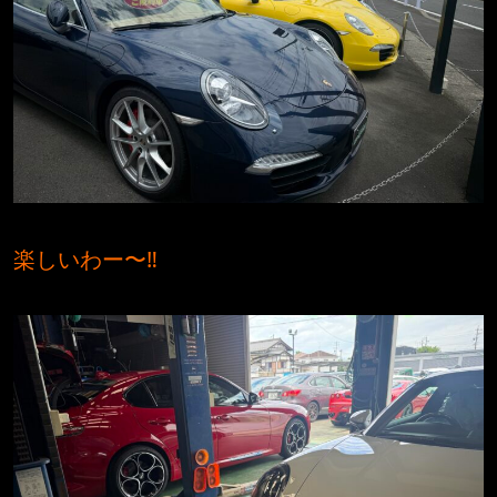
楽しいわー〜‼️