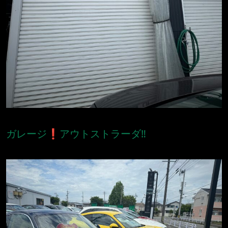
ガレージ❗️アウトストラーダ‼️