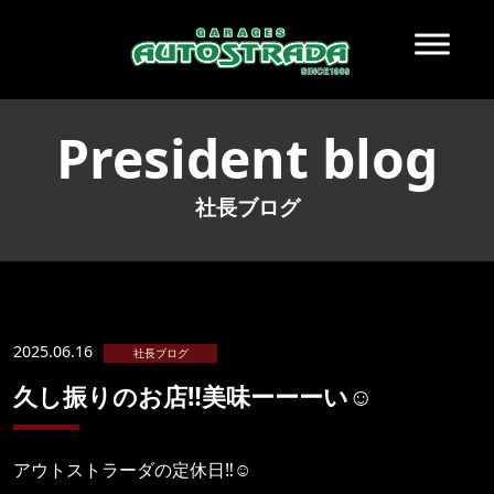
President blog
社長ブログ
2025.06.16
社長ブログ
久し振りのお店‼️美味ーーーい☺️
アウトストラーダの定休日‼️☺️