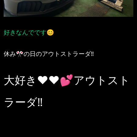
好きなんでです😊
休み🎌の日のアウトストラーダ‼️
大好き❤❤💕アウトスト
ラーダ‼️