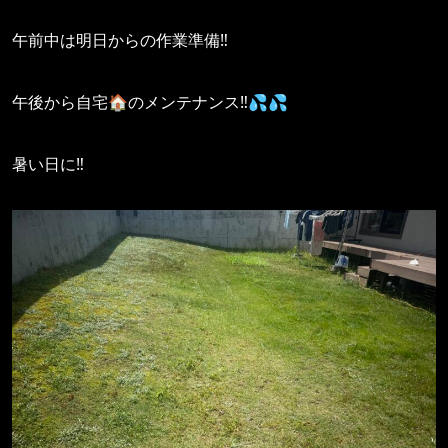
午前中は明日からの作業準備‼️
午後から自宅🏠のメンテナンス‼️💦💦
暑い日に‼️