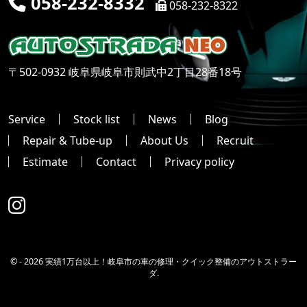
058-232-8332
058-232-8322
〒502-0932 岐阜県岐阜市則武中2丁目28番18号
Service
Stock list
News
Blog
Repair & Tube-up
About Us
Recruit
Estimate
Contact
Privacy policy
© -
2026 実績1万台以上！岐阜市の車の修理・クイック整備のアウトストラー
ダ.