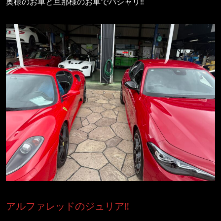
奥様のお車と旦那様のお車でパシャリ‼️
アルファレッドのジュリア‼️