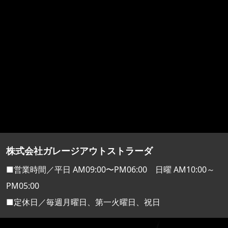
株式会社ガレージアウトストラーダ
■営業時間／平日 AM09:00〜PM06:00 日曜 AM10:00～
PM05:00
■定休日／毎週月曜日、第一火曜日、祝日