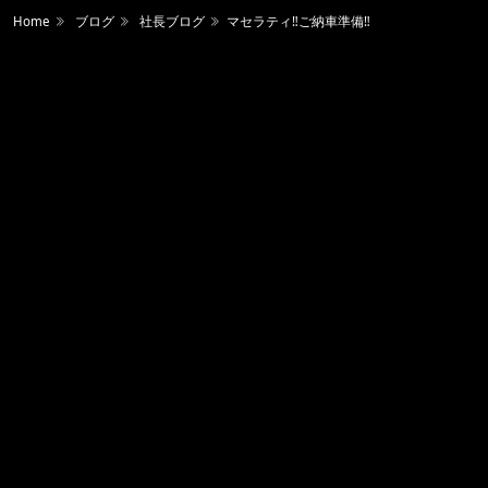
Home
ブログ
社長ブログ
マセラティ‼️ご納車準備‼️