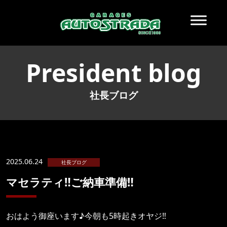
President blog
社長ブログ
2025.06.24
社長ブログ
マセラティ‼️ご納車準備‼️
おはよう御座います♪今朝も5時起きオヤジ‼️