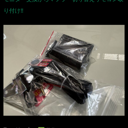
り付け‼️