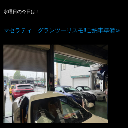
水曜日の今日は‼️
マセラティ グランツーリスモ‼️ご納車準備☺️