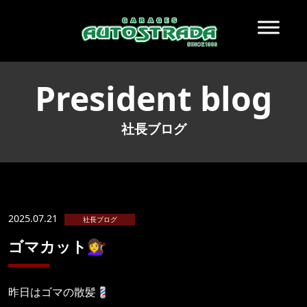
President blog
社長ブログ
2025.07.21
社長ブログ
ゴマカット💇‍♀️
昨日はゴマの散髪💈