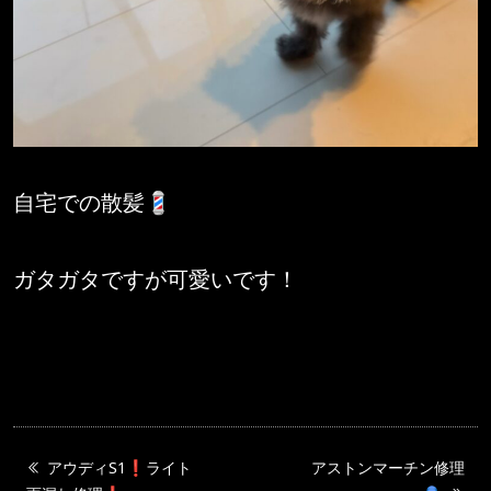
自宅での散髪💈
ガタガタですが可愛いです！
アウディS1❗️ライト
アストンマーチン修理