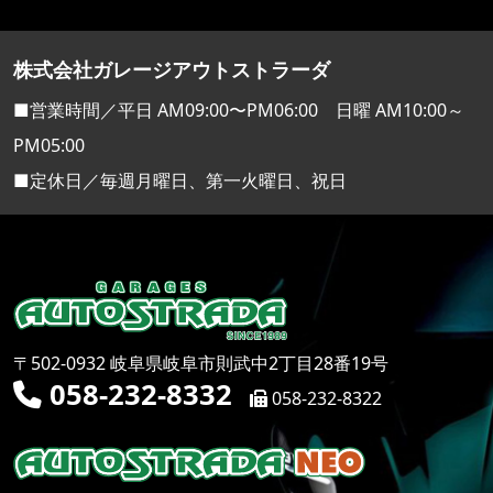
株式会社ガレージアウトストラーダ
■営業時間／平日 AM09:00〜PM06:00 日曜 AM10:00～
PM05:00
■定休日／毎週月曜日、第一火曜日、祝日
〒502-0932 岐阜県岐阜市則武中2丁目28番19号
058-232-8332
058-232-8322