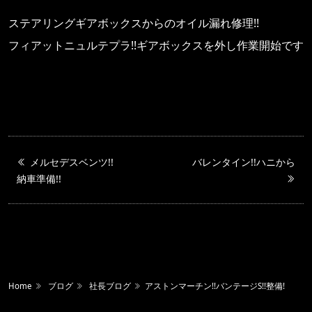
ステアリングギアボックスからのオイル漏れ修理!!
フィアットニュルテプラ!!ギアボックスを外し作業開始です
メルセデスベンツ!!
バレンタイン!!ハニから
納車準備!!
Home
ブログ
社長ブログ
アストンマーチン!!バンテージS!!整備!