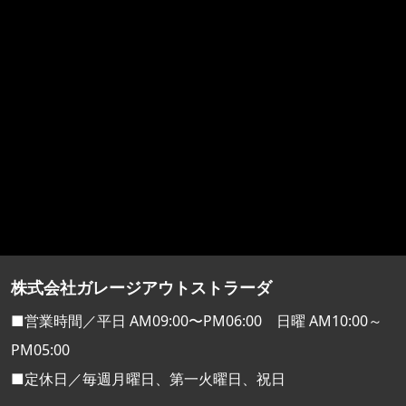
株式会社ガレージアウトストラーダ
■営業時間／平日 AM09:00〜PM06:00 日曜 AM10:00～
PM05:00
■定休日／毎週月曜日、第一火曜日、祝日