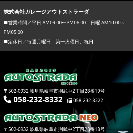
株式会社ガレージアウトストラーダ
■営業時間／平日 AM09:00〜PM06:00 日曜 AM10:00～
PM05:00
■定休日／毎週月曜日、第一火曜日、祝日
〒502-0932 岐阜県岐阜市則武中2丁目28番19号
058-232-8332
058-232-8322
〒502-0932 岐阜県岐阜市則武中2丁目28番18号