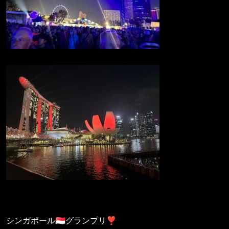
シンガポール🇸🇬グランプリ❣️