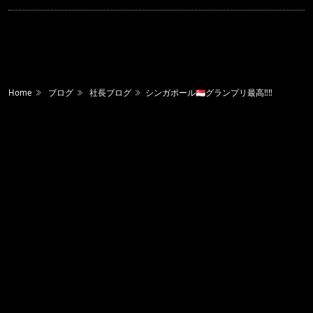
Home
ブログ
社長ブログ
シンガポール🇸🇬グランプリ最高‼️‼️