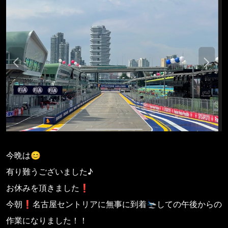
今晩は😊
有り難うございました♪
お休みを頂きました❗️
今朝❗️名古屋セントリアに無事に到着🛬しての午後からの
作業になりました！！