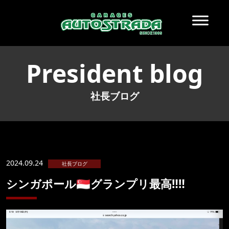
President blog
社長ブログ
2024.09.24
社長ブログ
シンガポール🇸🇬グランプリ最高‼️‼️