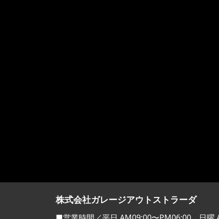
株式会社ガレージアウトストラーダ
■営業時間／平日 AM09:00〜PM06:00 日曜 A