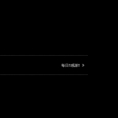
毎日‼️感謝‼️