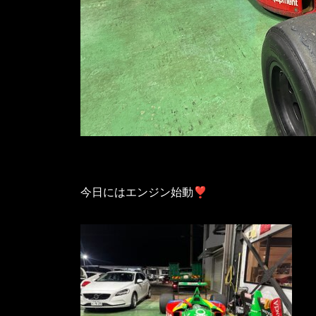
今日にはエンジン始動❣️