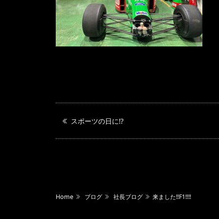
スポーツの日に⁉️
Home
ブログ
社長ブログ
来ました‼️F1‼️‼️