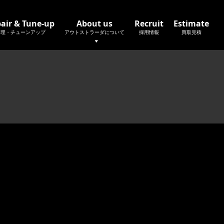
air & Tune-up
About us
Recruit
Estimate
修理・チューンアップ
アウトストラーダについて
採用情報
買取見積