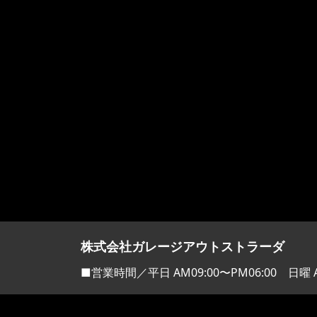
株式会社ガレージアウトストラーダ
■営業時間／平日 AM09:00〜PM06:00 日曜 A