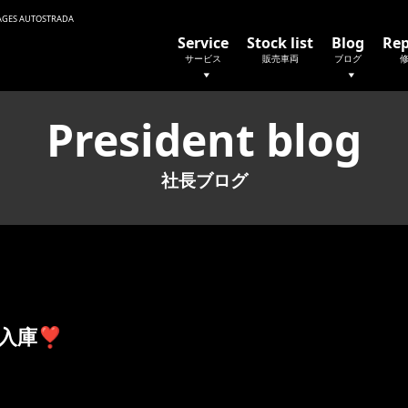
 AUTOSTRADA
Service
Stock list
Blog
Rep
サービス
販売車両
ブログ
President blog
社長ブログ
入庫❣️