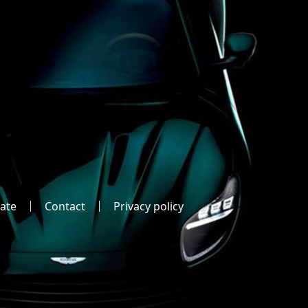
ate
Contact
Privacy policy