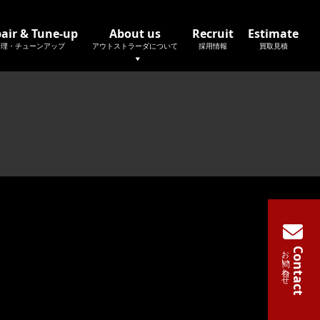
air & Tune-up
About us
Recruit
Estimate
修理・チューンアップ
アウトストラーダについて
採用情報
買取見積
お問い合わせ
Contact