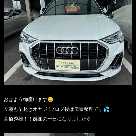
おはよう御座います😊
今朝も早起きオヤジ‼️ブログ後は伝票整理です💦
髙橋秀雄！！感謝の一日になりました☺️