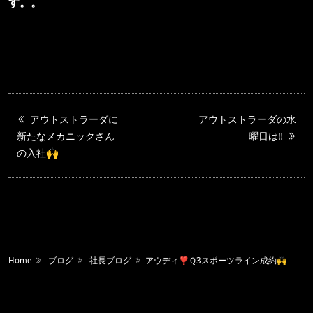
す。。
アウトストラーダに
アウトストラーダの水
新たなメカニックさん
曜日は‼️
の入社🙌
Home
ブログ
社長ブログ
アウディ❣️Ｑ3スポーツライン成約🙌