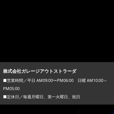
株式会社ガレージアウトストラーダ
■営業時間／平日 AM09:00〜PM06:00 日曜 AM10:00～
PM05:00
■定休日／毎週月曜日、第一火曜日、祝日