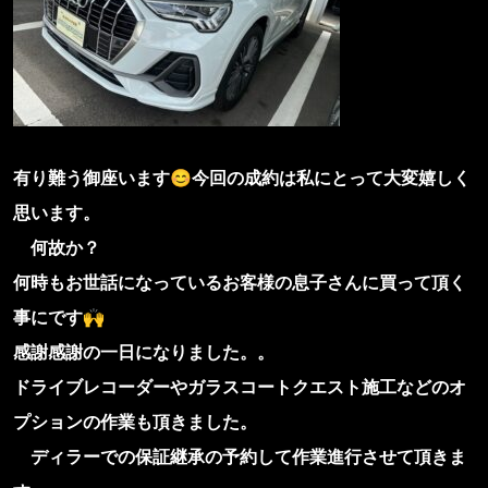
有り難う御座います
😊
今回の成約は私にとって大変嬉しく
思います。
何故か？
何時もお世話になっているお客様の息子さんに買って頂く
事にです
🙌
感謝感謝の一日になりました。。
ドライブレコーダーやガラスコートクエスト施工などのオ
プションの作業も頂きました。
ディラーでの保証継承の予約して作業進行させて頂きま