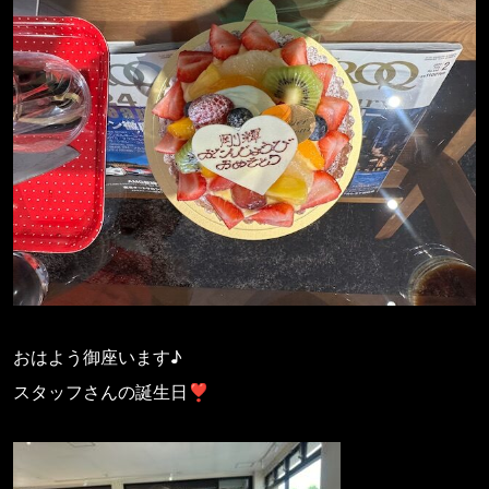
おはよう御座います♪
スタッフさんの誕生日❣️