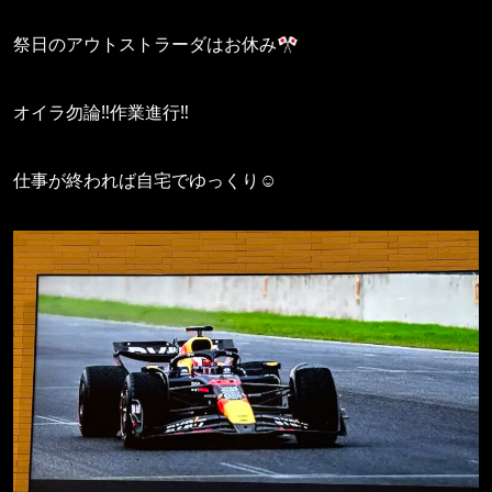
祭日のアウトストラーダはお休み🎌
オイラ勿論‼️作業進行‼️
仕事が終われば自宅でゆっくり☺️