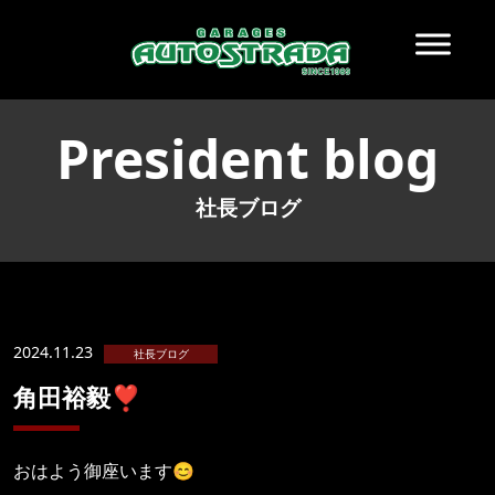
President blog
社長ブログ
2024.11.23
社長ブログ
角田裕毅❣️
おはよう御座います😊