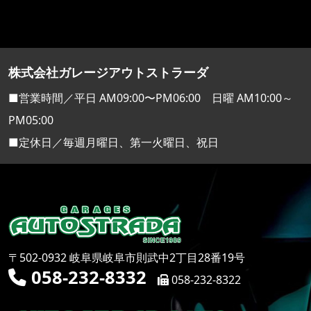
株式会社ガレージアウトストラーダ
■営業時間／平日 AM09:00〜PM06:00 日曜 AM10:00～
PM05:00
■定休日／毎週月曜日、第一火曜日、祝日
〒502-0932 岐阜県岐阜市則武中2丁目28番19号
058-232-8332
058-232-8322