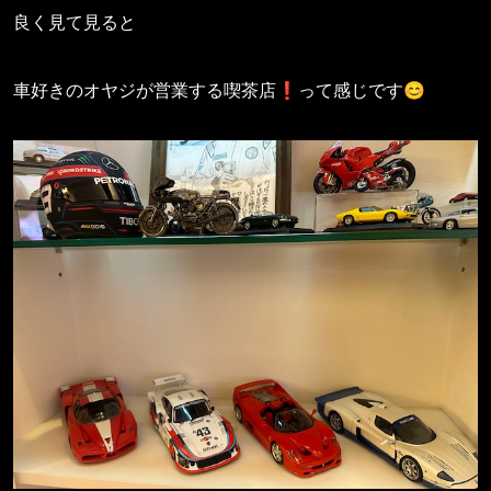
良く見て見ると
車好きのオヤジが営業する喫茶店❗️って感じです😊