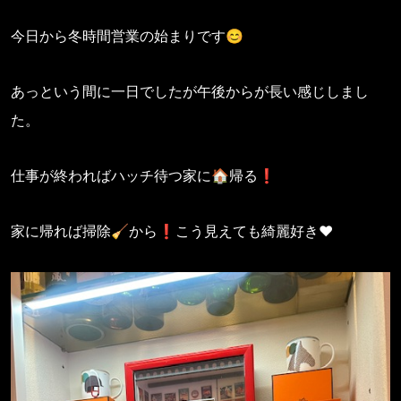
今日から冬時間営業の始まりです😊
あっという間に一日でしたが午後からが長い感じしまし
た。
仕事が終わればハッチ待つ家に🏠帰る❗️
家に帰れば掃除🧹から❗️こう見えても綺麗好き❤️