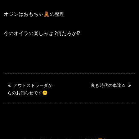
オジンはおもちゃ🧸の整理
今のオイラの楽しみは⁉️何だろか⁉︎
アウトストラーダか
良き時代の車達☺️
らのお知らせです😊