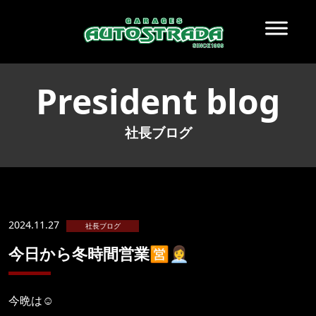
President blog
社長ブログ
2024.11.27
社長ブログ
今日から冬時間営業🈺👩‍💼
今晩は☺️