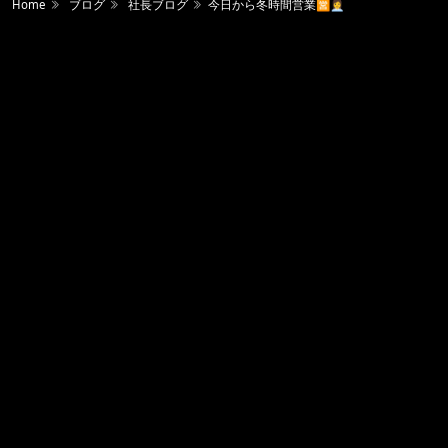
Home
ブログ
社長ブログ
今日から冬時間営業🈺👩‍💼