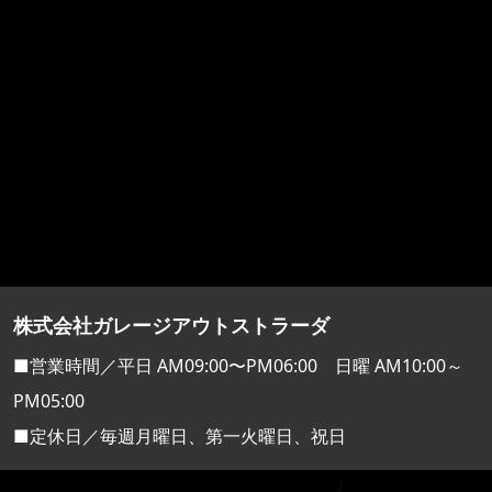
株式会社ガレージアウトストラーダ
■営業時間／平日 AM09:00〜PM06:00 日曜 AM10:00～
PM05:00
■定休日／毎週月曜日、第一火曜日、祝日