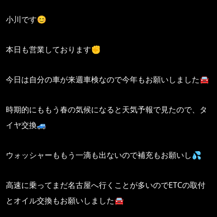
小川です😊
本日も営業しております✊
今日は自分の車が来週車検なので今年もお願いしました🚘
時期的にももう春の気候になると天気予報で見たので、タ
イヤ交換🚙
ウォッシャーももう一滴も出ないので補充もお願いし💦
高速に乗ってまだ名古屋へ行くことが多いのでETCの取付
とオイル交換もお願いしました🚘