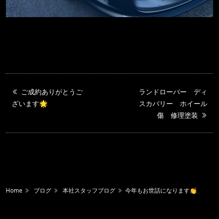
ご成約ありがとうご
ランドローバー ディ
ざいます🌟
スカバリー ホイール
傷 修理塗装
Home
ブログ
本社スタッフブログ
今年もお世話になります👏