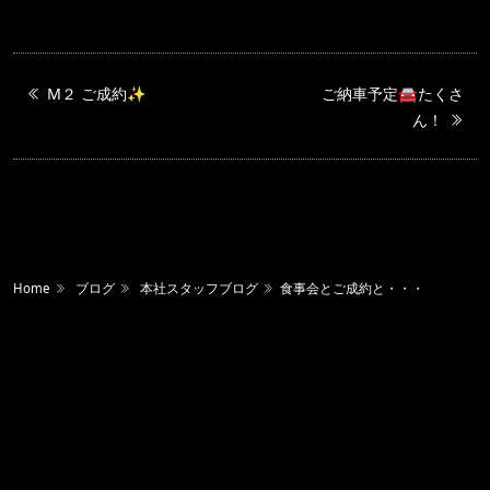
M２ ご成約✨
ご納車予定🚘たくさ
ん！
Home
ブログ
本社スタッフブログ
食事会とご成約と・・・