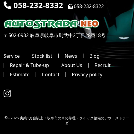
058-232-8332
058-232-8322
〒502-0932 岐阜県岐阜市則武中2丁目28番18号
Service
Stock list
News
Blog
Repair & Tube-up
About Us
Recruit
Estimate
Contact
Privacy policy
© -
2026 実績1万台以上！岐阜市の車の修理・クイック整備のアウトストラー
ダ.