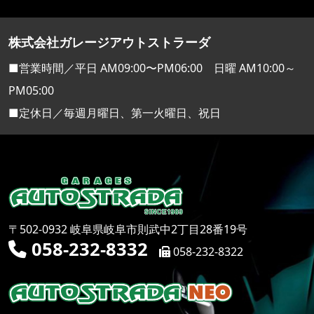
株式会社ガレージアウトストラーダ
■営業時間／平日 AM09:00〜PM06:00 日曜 AM10:00～
PM05:00
■定休日／毎週月曜日、第一火曜日、祝日
〒502-0932 岐阜県岐阜市則武中2丁目28番19号
058-232-8332
058-232-8322