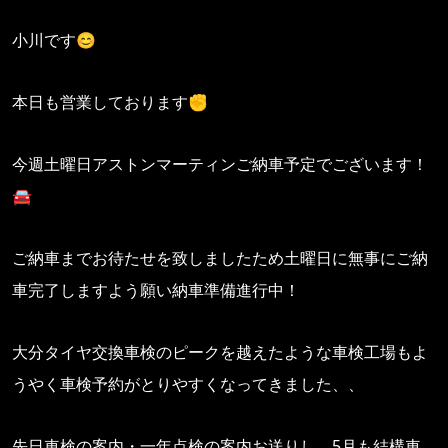
小川です😊
本日も営業しております✊
今週土曜日アストンマーティンご納車予定でございます！
🚘
ご納車までお待たせを致しましたため土曜日に無事にご納
車完了しますよう願い納車準備進行中！
大分タイヤ交換車検のピークを越えたような車検工場もよ
うやく車検予約がとりやすくなってきました、、
先日車検の案内・一年点検の案内お送りし、5月も結構車