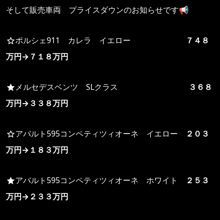
そして販売車両 プライスダウンのお知らせです📢
ポルシェ911 カレラ イエロー
７４８
万円→７１８万円
メルセデスベンツ SLクラス
３６８
万円→３３８万円
アバルト595コンペティツィオーネ イエロー
２０３
万円→１８３万円
アバルト595コンペティツィオーネ ホワイト
２５３
万円→２３３万円