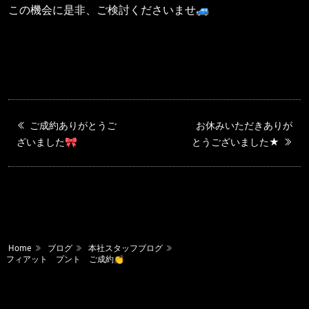
この機会に是非、ご検討くださいませ🚙
ご成約ありがとうご
お休みいただきありが
ざいました🎀
とうございました★
Home
ブログ
本社スタッフブログ
フィアット プント ご成約👏