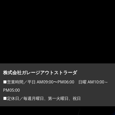
株式会社ガレージアウトストラーダ
■営業時間／平日 AM09:00〜PM06:00 日曜 AM10:00～
PM05:00
■定休日／毎週月曜日、第一火曜日、祝日