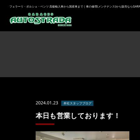
フェラーリ・ポルシェ・ベンツ 高級輸入車から国産車まで｜車の修理(メンテナンス)から販売ならGARAGES
2024.01.23
本社スタッフブログ
本日も営業しております！