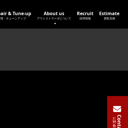
air & Tune-up
About us
Recruit
Estimate
修理・チューンアップ
アウトストラーダについて
採用情報
買取見積
お問い合わせ
Contact