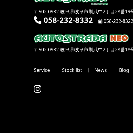
〒502-0932 岐阜県岐阜市則武中2丁目28番19
058-232-8332
058-232-832
〒502-0932 岐阜県岐阜市則武中2丁目28番18
Service
Stock list
News
Blog