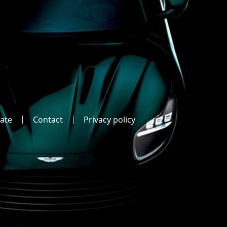
ate
Contact
Privacy policy