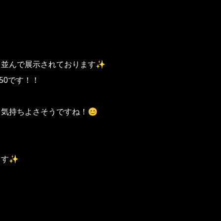
台並んで展示されております✨
50です！！
気持ちよさそうですね！😊
ます✨