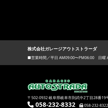
株式会社ガレージアウトストラーダ
■営業時間／平日 AM09:00〜PM06:00 日曜 A
〒502-0932 岐阜県岐阜市則武中2丁目28番19
058-232-8332
058-232-832