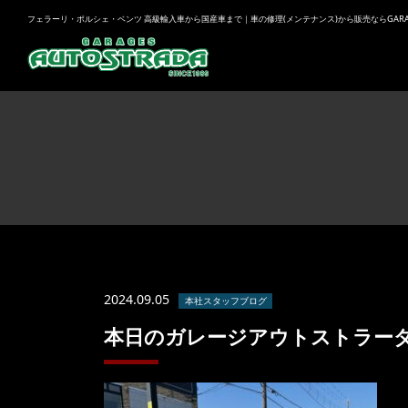
フェラーリ・ポルシェ・ベンツ 高級輸入車から国産車まで｜車の修理(メンテナンス)から販売ならGARAGES
2024.09.05
本社スタッフブログ
本日のガレージアウトストラー