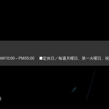
M10:00～PM05:00
■定休日／毎週月曜日、第一火曜日、祝
号
2