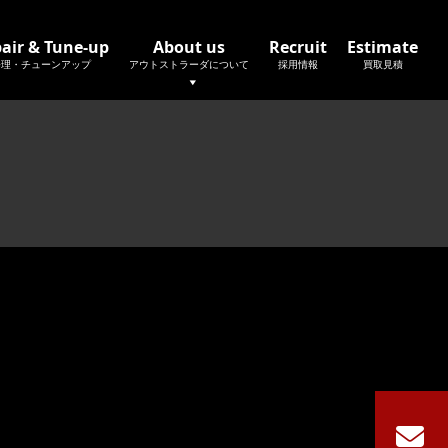
air & Tune-up
About us
Recruit
Estimate
修理・チューンアップ
アウトストラーダについて
採用情報
買取見積