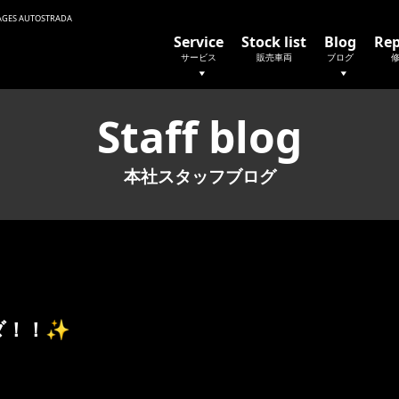
 AUTOSTRADA
Service
Stock list
Blog
Rep
サービス
販売車両
ブログ
Staff blog
本社スタッフブログ
ダ！！✨