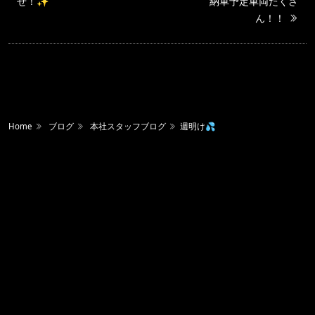
せ！✨
納車予定車両たくさ
ん！！
Home
ブログ
本社スタッフブログ
週明け💦