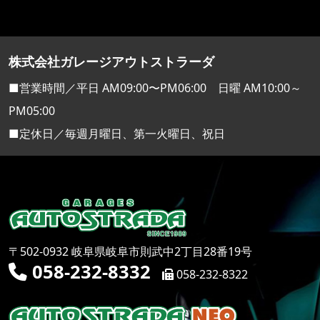
株式会社ガレージアウトストラーダ
■営業時間／平日 AM09:00〜PM06:00 日曜 AM10:00～
PM05:00
■定休日／毎週月曜日、第一火曜日、祝日
〒502-0932 岐阜県岐阜市則武中2丁目28番19号
058-232-8332
058-232-8322