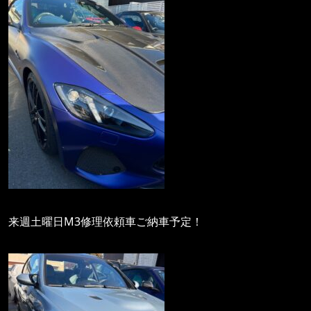
来週土曜日M3修理依頼車ご納車予定！