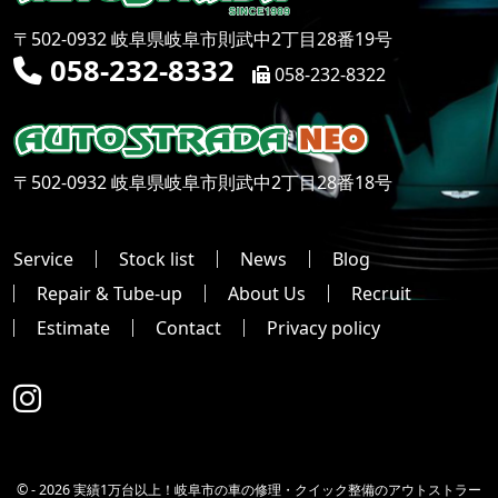
〒502-0932 岐阜県岐阜市則武中2丁目28番19号
058-232-8332
058-232-8322
〒502-0932 岐阜県岐阜市則武中2丁目28番18号
Service
Stock list
News
Blog
Repair & Tube-up
About Us
Recruit
Estimate
Contact
Privacy policy
© -
2026 実績1万台以上！岐阜市の車の修理・クイック整備のアウトストラー