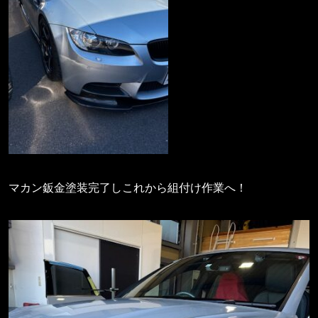
マカン鈑金塗装完了しこれから組付け作業へ！