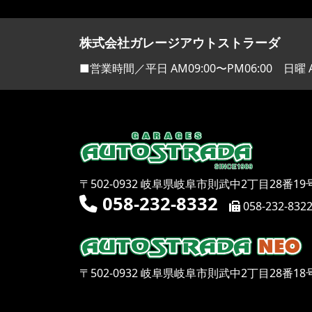
株式会社ガレージアウトストラーダ
■営業時間／平日 AM09:00〜PM06:00 日曜 A
〒502-0932 岐阜県岐阜市則武中2丁目28番19
058-232-8332
058-232-832
〒502-0932 岐阜県岐阜市則武中2丁目28番18