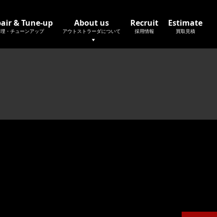
air & Tune-up
About us
Recruit
Estimate
修理・チューンアップ
アウトストラーダについて
採用情報
買取見積