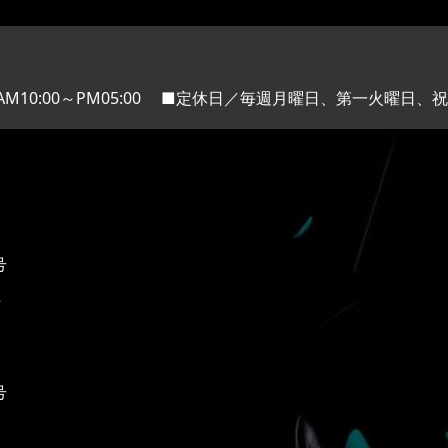
M10:00～PM05:00
■定休日／毎週月曜日、第一火曜日、祝
号
2
号