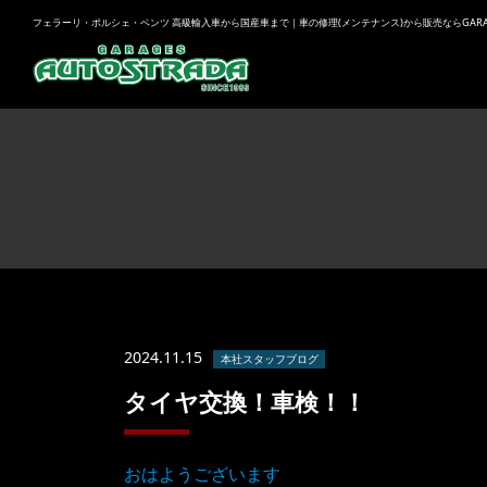
フェラーリ・ポルシェ・ベンツ 高級輸入車から国産車まで｜車の修理(メンテナンス)から販売ならGARAGES
2024.11.15
本社スタッフブログ
タイヤ交換！車検！！
おはようございます