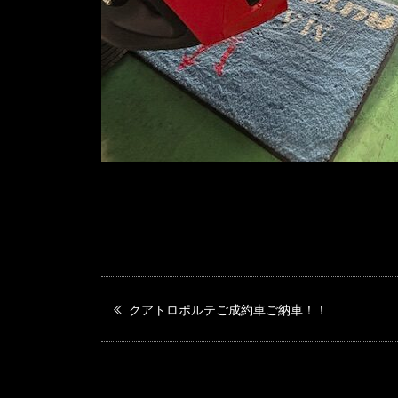
クアトロポルテご成約車ご納車！！