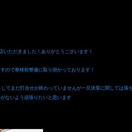
店いただきました！ありがとうございます！
ますので車検前整備に取り掛かっております！
ましてまだ打合せが終わっていませんが一旦決算に関しては落
いがないよう頑張りたいと思います