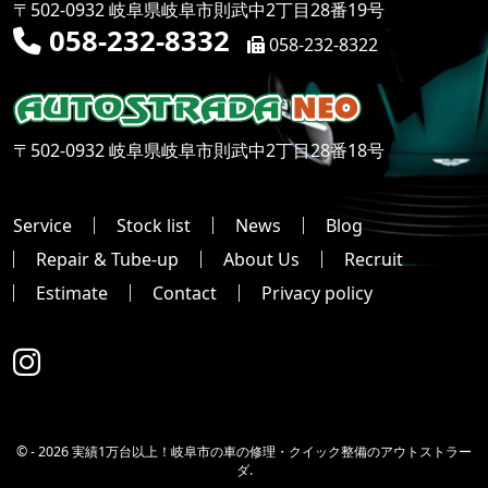
〒502-0932 岐阜県岐阜市則武中2丁目28番19号
058-232-8332
058-232-8322
〒502-0932 岐阜県岐阜市則武中2丁目28番18号
Service
Stock list
News
Blog
Repair & Tube-up
About Us
Recruit
Estimate
Contact
Privacy policy
© -
2026 実績1万台以上！岐阜市の車の修理・クイック整備のアウトストラー
ダ.