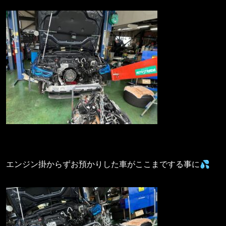
エンジン掛からずお預かりした車がここまでする事に💦