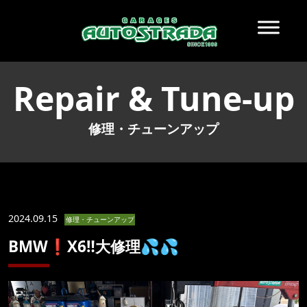
Repair & Tune-up
修理・チューンアップ
2024.09.15
修理・チューンアップ
BMW❗️X6‼️大修理💦💦