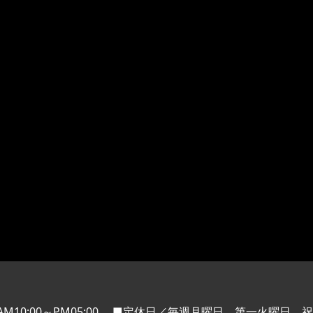
M10:00～PM05:00
■定休日／毎週月曜日、第一火曜日、祝