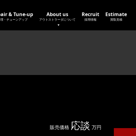
air & Tune-up
About us
Recruit
Estimate
修理・チューンアップ
アウトストラーダについて
採用情報
買取見積
応談
販売価格
万円