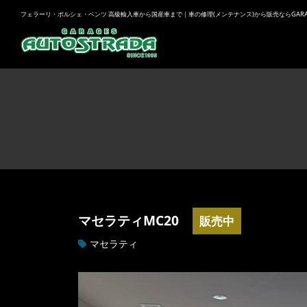
フェラーリ・ポルシェ・ベンツ 高級輸入車から国産車まで｜車の修理(メンテナンス)から販売ならGARAGES
マセラティMC20
販売中
マセラティ