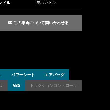
左ハンドル
ンドル
この車両について問い合わせる
ト
パワーシート
エアバッグ
ID
ABS
トラクションコントロール