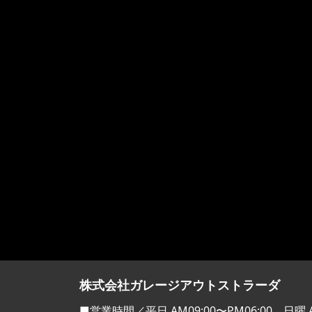
株式会社ガレージアウトストラーダ
■営業時間／平日 AM09:00〜PM06:00 日曜 A