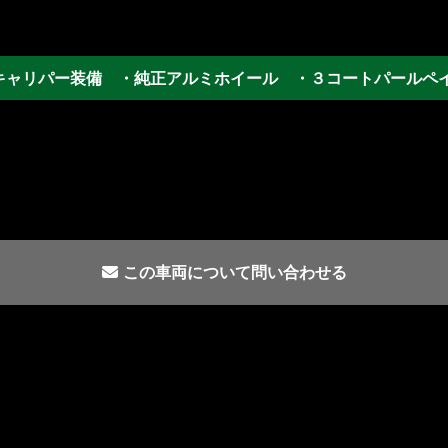
キャリパー装備 ・純正アルミホイール ・３コートパールペ
この車両について問い合わせる